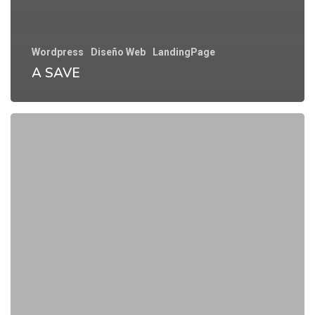
Wordpress
Diseño Web
LandingPage
A SAVE