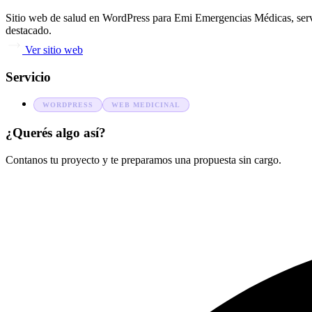
Sitio web de salud en WordPress para Emi Emergencias Médicas, servi
destacado.
Ver sitio web
Servicio
WORDPRESS
WEB MEDICINAL
¿Querés algo así?
Contanos tu proyecto y te preparamos una propuesta sin cargo.