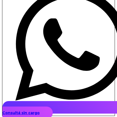
Consultá sin cargo