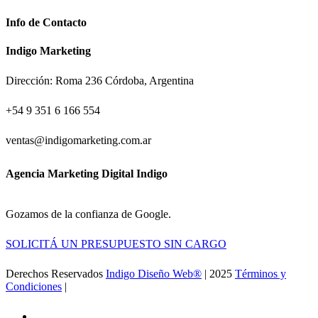
Info de Contacto
Indigo Marketing
Dirección: Roma 236 Córdoba, Argentina
+54 9 351 6 166 554
ventas@indigomarketing.com.ar
Agencia Marketing Digital Indigo
Gozamos de la confianza de Google.
SOLICITÁ UN PRESUPUESTO SIN CARGO
Derechos Reservados
Indigo Diseño Web®
| 2025
Términos y
Condiciones
|
Ir a la Feria de Canton
facebook