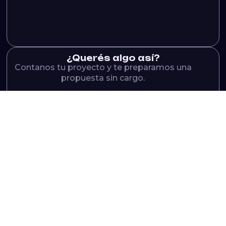
¿Querés algo así?
Contanos tu proyecto y te preparamos una
propuesta sin cargo.