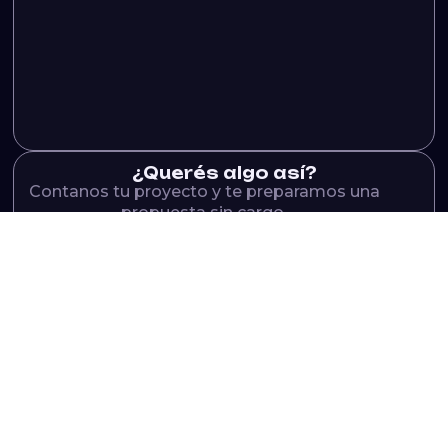
¿Querés algo así?
Contanos tu proyecto y te preparamos una
propuesta sin cargo.