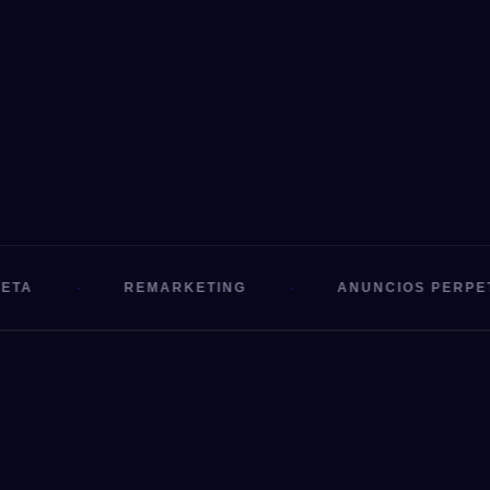
·
·
REMARKETING
ANUNCIOS PERPETUOS