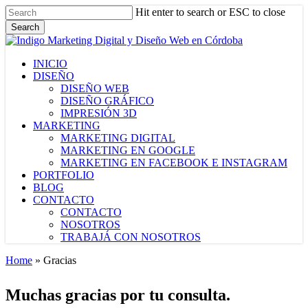
Skip
Hit enter to search or ESC to close
to
Search
main
Close
content
Search
Menu
INICIO
DISEÑO
DISEÑO WEB
DISEÑO GRÁFICO
IMPRESIÓN 3D
MARKETING
MARKETING DIGITAL
MARKETING EN GOOGLE
MARKETING EN FACEBOOK E INSTAGRAM
PORTFOLIO
BLOG
CONTACTO
CONTACTO
NOSOTROS
TRABAJÁ CON NOSOTROS
Home
»
Gracias
Muchas gracias por tu consulta.