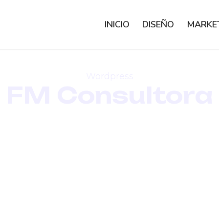
INICIO
DISEÑO
MARKE
Wordpress
FM Consultora