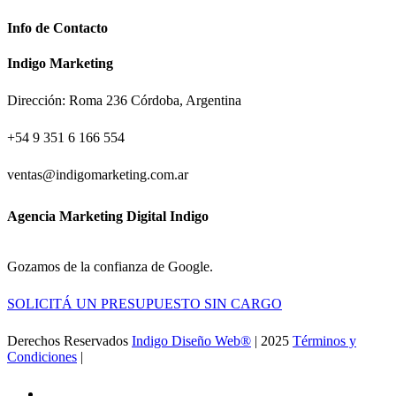
Info de Contacto
Indigo Marketing
Dirección: Roma 236 Córdoba, Argentina
+54 9 351 6 166 554
ventas@indigomarketing.com.ar
Agencia Marketing Digital Indigo
Gozamos de la confianza de Google.
SOLICITÁ UN PRESUPUESTO SIN CARGO
Derechos Reservados
Indigo Diseño Web®
| 2025
Términos y
Condiciones
|
Ir a la Feria de Canton
facebook