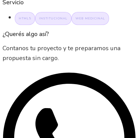
Servicio
HTML5
INSTITUCIONAL
WEB MEDICINAL
¿Querés algo así?
Contanos tu proyecto y te preparamos una
propuesta sin cargo.