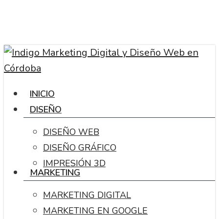
Skip
to
main
content
Menu
INICIO
DISEÑO
DISEÑO WEB
DISEÑO GRÁFICO
IMPRESIÓN 3D
MARKETING
MARKETING DIGITAL
MARKETING EN GOOGLE